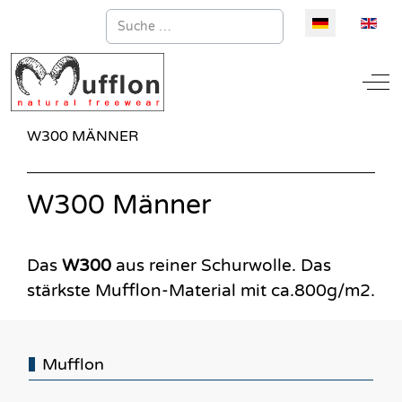
Suchen
Sprache auswä
Off
W300 MÄNNER
W300 Männer
Das
W300
aus reiner Schurwolle. Das
stärkste Mufflon-Material mit ca.800g/m2.
Mufflon