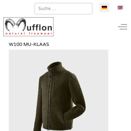
Suchen
Sprache auswä
Off
W100 MU-KLAAS