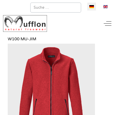
Suchen
Sprache auswä
Off
W100 MU-JIM