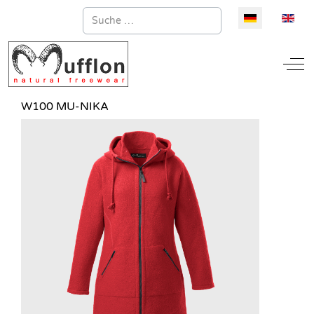
Suchen
Sprache auswä
Off
W100 MU-NIKA