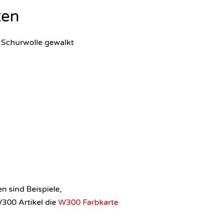
ten
 Schurwolle gewalkt
en sind Beispiele,
W300 Artikel die
W300 Farbkarte