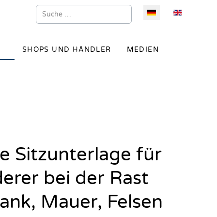
Suchen
Sprache auswählen
SHOPS UND HÄNDLER
MEDIEN
e Sitzunterlage für
rer bei der Rast
ank, Mauer, Felsen