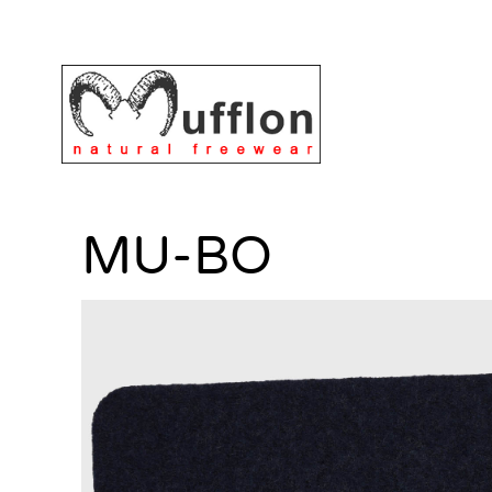
MU-BO