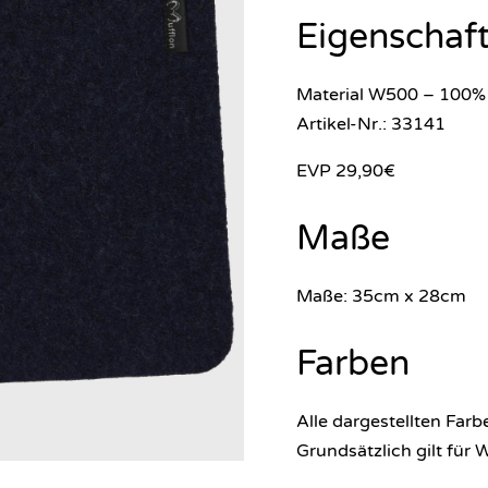
Eigenschaf
Material W500 – 100%
Artikel-Nr.: 33141
EVP 29,90€
Maße
Maße: 35cm x 28cm
Farben
Alle dargestellten Farb
Grundsätzlich gilt für 