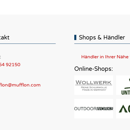
takt
Shops & Händler
:
Händler in Ihrer Nähe
54 92150
Online-Shops:
flon@mufflon.com