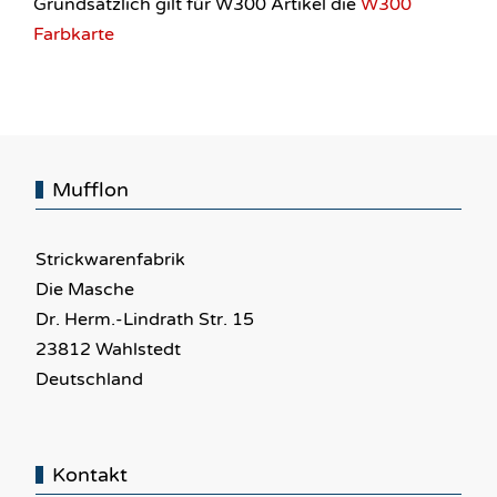
Grundsätzlich gilt für W300 Artikel die
W300
Farbkarte
Mufflon
Strickwarenfabrik
Die Masche
Dr. Herm.-Lindrath Str. 15
23812 Wahlstedt
Deutschland
Kontakt