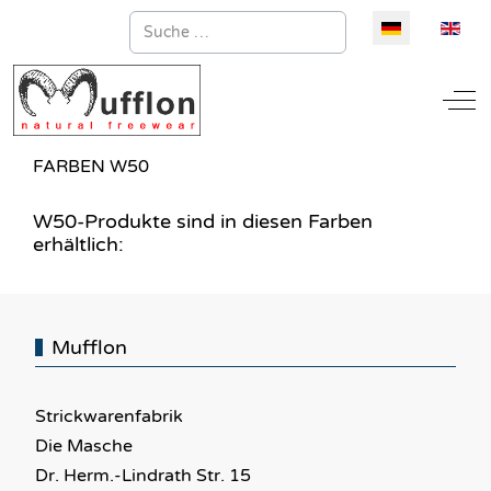
Suchen
Sprache auswä
Off
FARBEN W50
W50-Produkte sind in diesen Farben
erhältlich:
Mufflon
Strickwarenfabrik
Die Masche
Dr. Herm.-Lindrath Str. 15